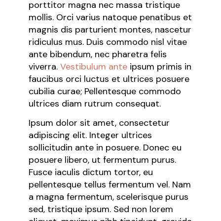
porttitor magna nec massa tristique
mollis. Orci varius natoque penatibus et
magnis dis parturient montes, nascetur
ridiculus mus. Duis commodo nisl vitae
ante bibendum, nec pharetra felis
viverra.
Vestibulum ante
ipsum primis in
faucibus orci luctus et ultrices posuere
cubilia curae; Pellentesque commodo
ultrices diam rutrum consequat.
Ipsum dolor sit amet, consectetur
adipiscing elit. Integer ultrices
sollicitudin ante in posuere. Donec eu
posuere libero, ut fermentum purus.
Fusce iaculis dictum tortor, eu
pellentesque tellus fermentum vel. Nam
a magna fermentum, scelerisque purus
sed, tristique ipsum. Sed non lorem