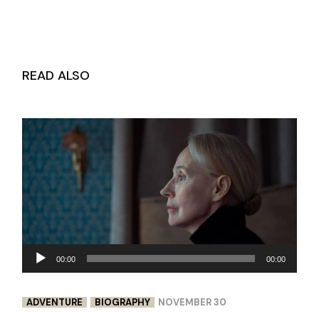
READ ALSO
Audio
00:00
00:00
Player
ADVENTURE
BIOGRAPHY
NOVEMBER 30