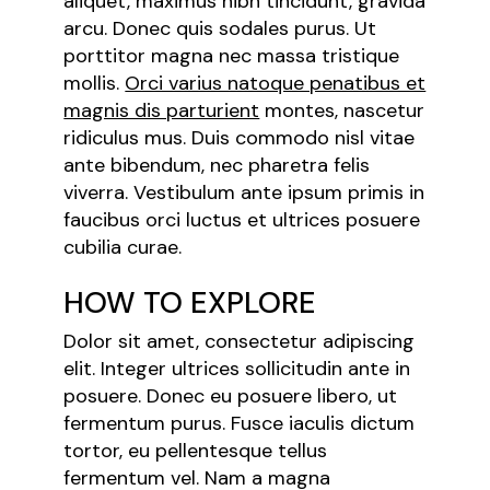
aliquet, maximus nibh tincidunt, gravida
arcu. Donec quis sodales purus. Ut
porttitor magna nec massa tristique
mollis.
Orci varius natoque penatibus et
magnis dis parturient
montes, nascetur
ridiculus mus. Duis commodo nisl vitae
ante bibendum, nec pharetra felis
viverra. Vestibulum ante ipsum primis in
faucibus orci luctus et ultrices posuere
cubilia curae.
HOW TO EXPLORE
Dolor sit amet, consectetur adipiscing
elit. Integer ultrices sollicitudin ante in
posuere. Donec eu posuere libero, ut
fermentum purus. Fusce iaculis dictum
tortor, eu pellentesque tellus
fermentum vel. Nam a magna