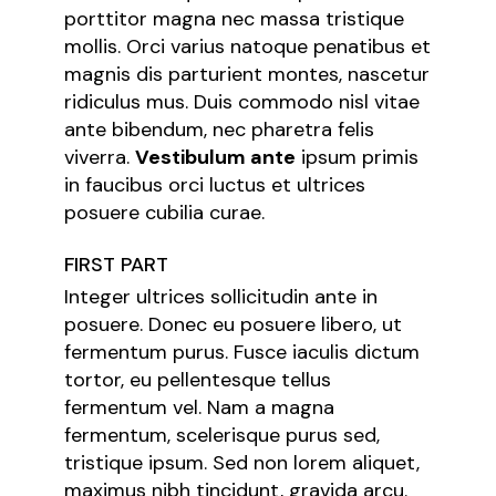
porttitor magna nec massa tristique
mollis. Orci varius natoque penatibus et
magnis dis parturient montes, nascetur
ridiculus mus. Duis commodo nisl vitae
ante bibendum, nec pharetra felis
viverra.
Vestibulum ante
ipsum primis
in faucibus orci luctus et ultrices
posuere cubilia curae.
FIRST PART
Integer ultrices sollicitudin ante in
posuere. Donec eu posuere libero, ut
fermentum purus. Fusce iaculis dictum
tortor, eu pellentesque tellus
fermentum vel. Nam a magna
fermentum, scelerisque purus sed,
tristique ipsum. Sed non lorem aliquet,
maximus nibh tincidunt, gravida arcu.