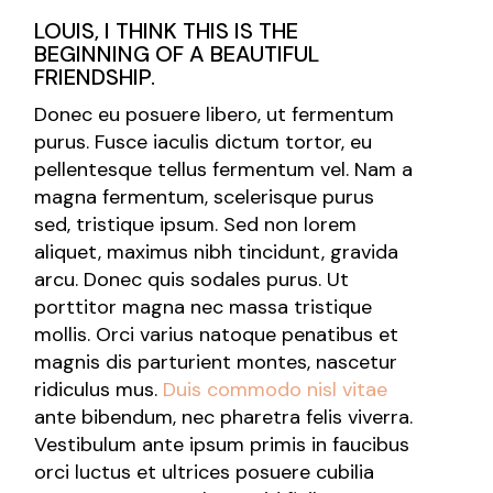
LOUIS, I THINK THIS IS THE
BEGINNING OF A BEAUTIFUL
FRIENDSHIP.
Donec eu posuere libero, ut fermentum
purus. Fusce iaculis dictum tortor, eu
pellentesque tellus fermentum vel. Nam a
magna fermentum, scelerisque purus
sed, tristique ipsum. Sed non lorem
aliquet, maximus nibh tincidunt, gravida
arcu. Donec quis sodales purus. Ut
porttitor magna nec massa tristique
mollis. Orci varius natoque penatibus et
magnis dis parturient montes, nascetur
ridiculus mus.
Duis commodo nisl vitae
ante bibendum, nec pharetra felis viverra.
Vestibulum ante ipsum primis in faucibus
orci luctus et ultrices posuere cubilia