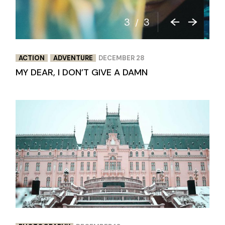
3
3
/
ACTION
ADVENTURE
DECEMBER 28
MY DEAR, I DON’T GIVE A DAMN