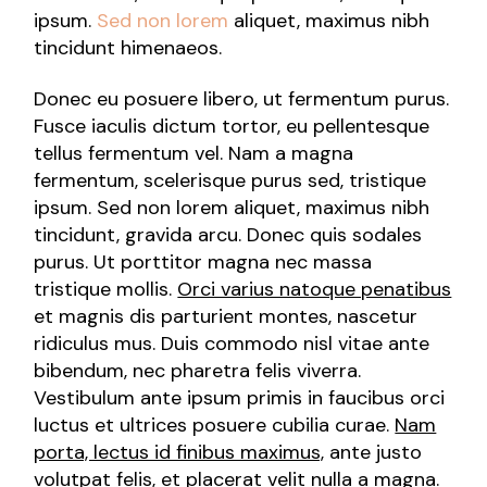
ipsum.
Sed non lorem
aliquet, maximus nibh
tincidunt himenaeos.
Donec eu posuere libero, ut fermentum purus.
Fusce iaculis dictum tortor, eu pellentesque
tellus fermentum vel. Nam a magna
fermentum, scelerisque purus sed, tristique
ipsum. Sed non lorem aliquet, maximus nibh
tincidunt, gravida arcu. Donec quis sodales
purus. Ut porttitor magna nec massa
tristique mollis.
Orci varius natoque penatibus
et magnis dis parturient montes, nascetur
ridiculus mus. Duis commodo nisl vitae ante
bibendum, nec pharetra felis viverra.
Vestibulum ante ipsum primis in faucibus orci
luctus et ultrices posuere cubilia curae.
Nam
porta, lectus id finibus maximus,
ante justo
volutpat felis, et placerat velit nulla a magna.