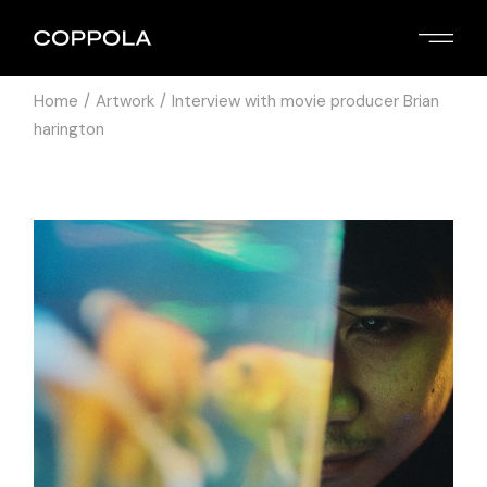
Home
Artwork
Interview with movie producer Brian
harington