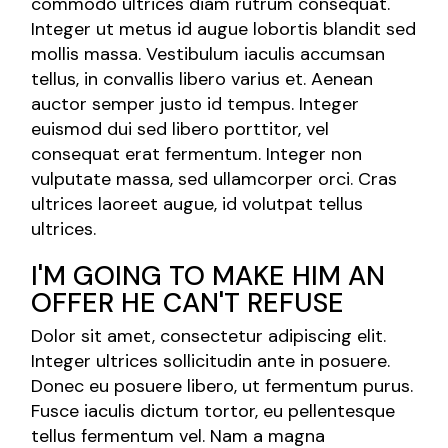
commodo ultrices diam rutrum consequat.
Integer ut metus id augue lobortis blandit sed
mollis massa. Vestibulum iaculis accumsan
tellus, in convallis libero varius et. Aenean
auctor semper justo id tempus. Integer
euismod dui sed libero porttitor, vel
consequat erat fermentum. Integer non
vulputate massa, sed ullamcorper orci. Cras
ultrices laoreet augue, id volutpat tellus
ultrices.
I'M GOING TO MAKE HIM AN
OFFER HE CAN'T REFUSE
Dolor sit amet, consectetur adipiscing elit.
Integer ultrices sollicitudin ante in posuere.
Donec eu posuere libero, ut fermentum purus.
Fusce iaculis dictum tortor, eu pellentesque
tellus fermentum vel. Nam a magna