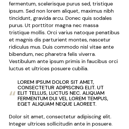
fermentum, scelerisque purus sed, tristique
ipsum. Sed non lorem aliquet, maximus nibh
tincidunt, gravida arcu. Donec quis sodales
purus. Ut porttitor magna nec massa
tristique mollis. Orci varius natoque penatibus
et magnis dis parturient montes, nascetur
ridiculus mus. Duis commodo nisl vitae ante
bibendum, nec pharetra felis viverra.
Vestibulum ante ipsum primis in faucibus orci
luctus et ultrices posuere cubilia.
LOREM IPSUM DOLOR SIT AMET,
CONSECTETUR ADIPISCING ELIT. UT
ELIT TELLUS, LUCTUS NEC. ALIQUAM
FERMENTUM DUI VEL LOREM TEMPUS,
EGET ALIQUAM NEQUE LAOREET.
Dolor sit amet, consectetur adipiscing elit.
Integer ultrices sollicitudin ante in posuere.