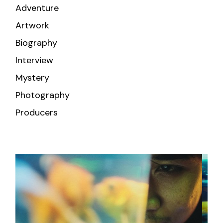
Adventure
Artwork
Biography
Interview
Mystery
Photography
Producers