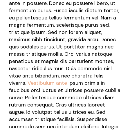
ante in posuere. Donec eu posuere libero, ut
fermentum purus. Fusce iaculis dictum tortor,
eu pellentesque tellus fermentum vel. Nam a
magna fermentum, scelerisque purus sed,
tristique ipsum. Sed non lorem aliquet,
maximus nibh tincidunt, gravida arcu. Donec
quis sodales purus. Ut porttitor magna nec
massa tristique mollis. Orci varius natoque
penatibus et magnis dis parturient montes,
nascetur ridiculus mus. Duis commodo nisl
vitae ante bibendum, nec pharetra felis
viverra.
Vestibulum ante
ipsum primis in
faucibus orci luctus et ultrices posuere cubilia
curae; Pellentesque commodo ultrices diam
rutrum consequat. Cras ultrices laoreet
augue, id volutpat tellus ultrices eu. Sed
accumsan tristique facilisis. Suspendisse
commodo sem nec interdum eleifend. Integer