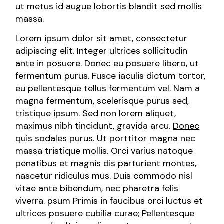
ut metus id augue lobortis blandit sed mollis
massa.
Lorem ipsum dolor sit amet, consectetur
adipiscing elit. Integer ultrices sollicitudin
ante in posuere. Donec eu posuere libero, ut
fermentum purus. Fusce iaculis dictum tortor,
eu pellentesque tellus fermentum vel. Nam a
magna fermentum, scelerisque purus sed,
tristique ipsum. Sed non lorem aliquet,
maximus nibh tincidunt, gravida arcu.
Donec
quis sodales purus.
Ut porttitor magna nec
massa tristique mollis. Orci varius natoque
penatibus et magnis dis parturient montes,
nascetur ridiculus mus. Duis commodo nisl
vitae ante bibendum, nec pharetra felis
viverra. psum Primis in faucibus orci luctus et
ultrices posuere cubilia curae; Pellentesque